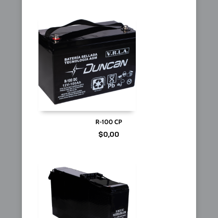
R-100 CP
$
0,00