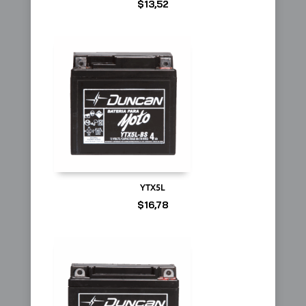
$
13,52
YTX5L
$
16,78