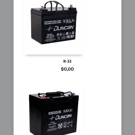
R-33
$
0,00