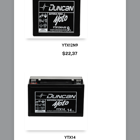
YTX12N9
$
22,37
YTX14