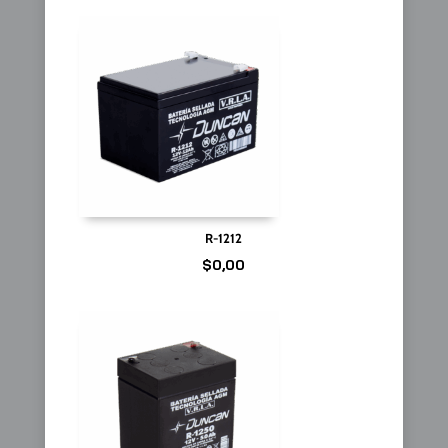
R-1212
$
0,00