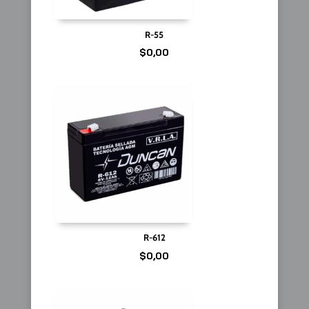
R-55
$
0,00
R-612
$
0,00