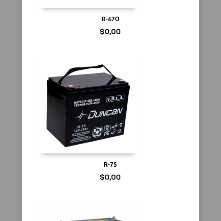
R-670
$
0,00
R-75
$
0,00