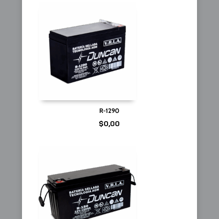
R-1290
$
0,00