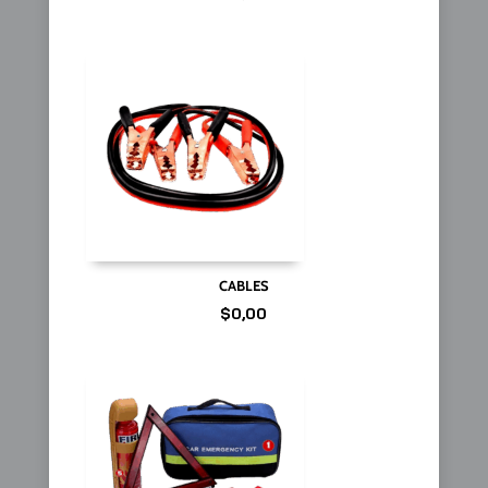
CABLES
$
0,00