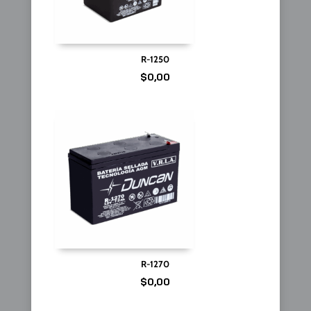
R-1250
$
0,00
R-1270
$
0,00