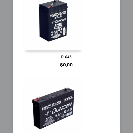
R-645
$
0,00