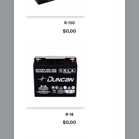
R-150
$
0,00
R-18
$
0,00