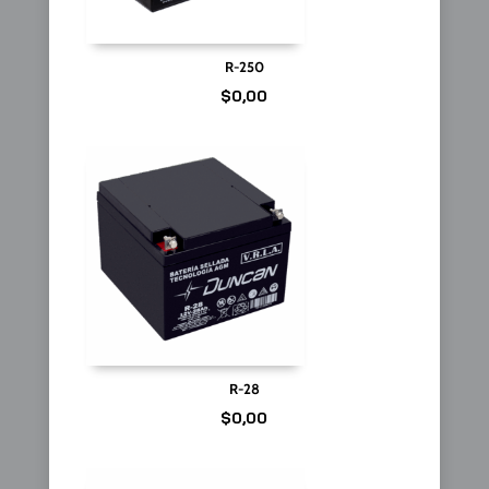
R-250
$
0,00
R-28
$
0,00