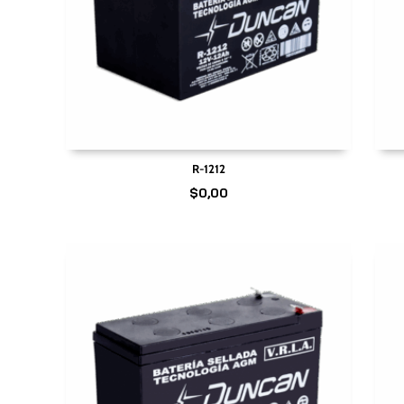
R-1212
$
0,00