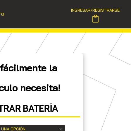
INGRESAR/REGISTRARSE
TO
fácilmente la
culo necesita!
RAR BATERÍA