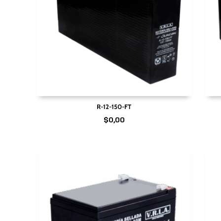
R-12-150-FT
$
0,00