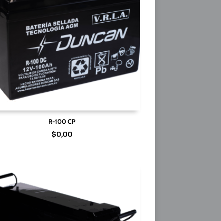
R-100 CP
$
0,00