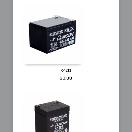
R-1212
$
0,00