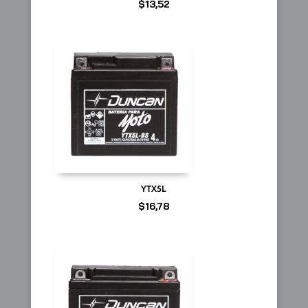
$
13,52
YTX5L
$
16,78