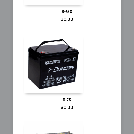
R-670
$
0,00
R-75
$
0,00