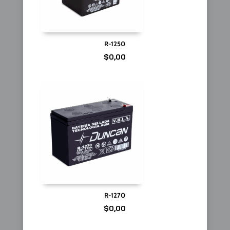
R-1250
$
0,00
R-1270
$
0,00