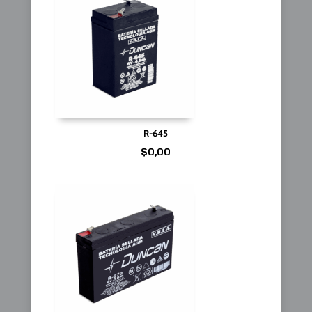
R-645
$
0,00