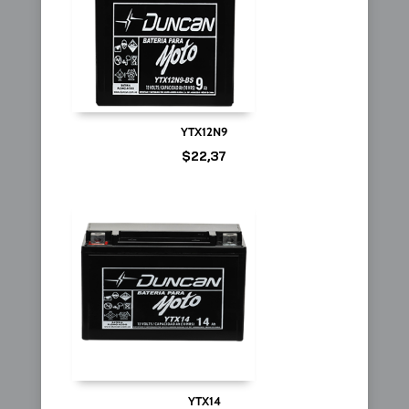
YTX12N9
$
22,37
YTX14