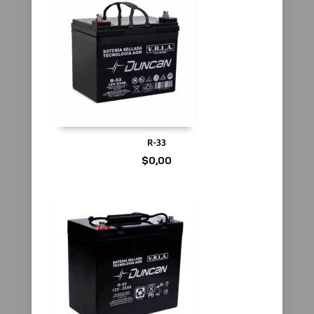
R-33
$
0,00