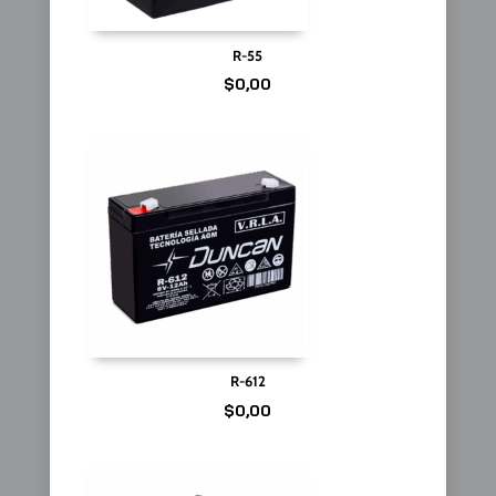
R-55
$
0,00
R-612
$
0,00