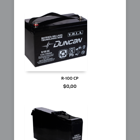
R-100 CP
$
0,00