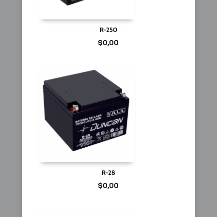
R-250
$
0,00
R-28
$
0,00