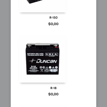
R-150
$
0,00
R-18
$
0,00