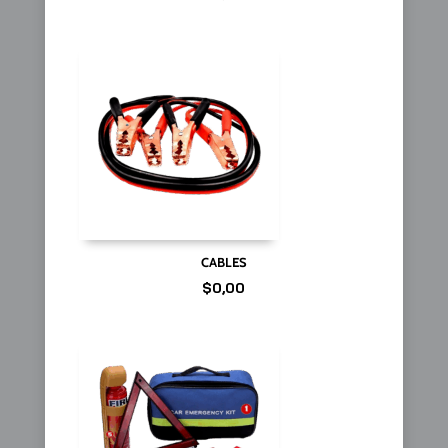
CABLES
$
0,00