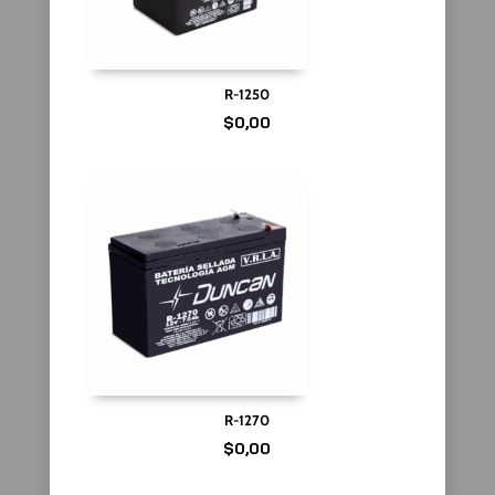
R-1250
$
0,00
R-1270
$
0,00