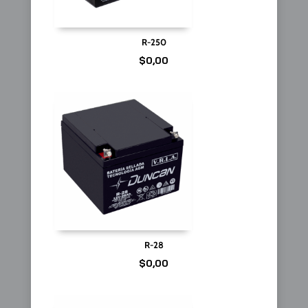
R-250
$
0,00
R-28
$
0,00