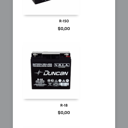
R-150
$
0,00
R-18
$
0,00