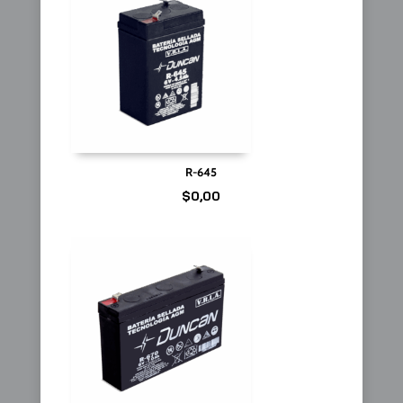
R-645
$
0,00