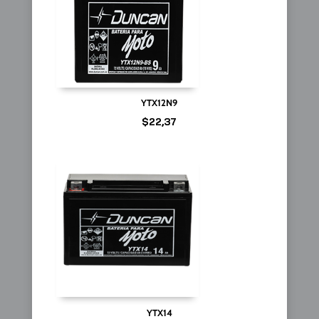
YTX12N9
$
22,37
YTX14