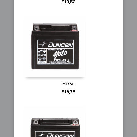
$
13,52
YTX5L
$
16,78