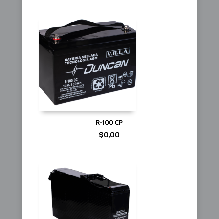
R-100 CP
$
0,00