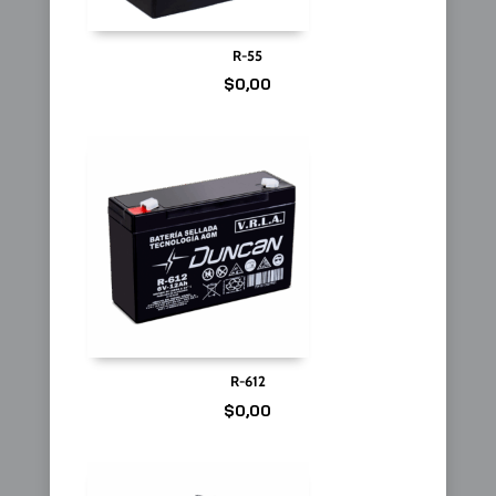
R-55
$
0,00
R-612
$
0,00