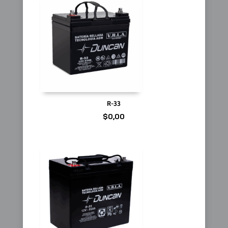
R-33
$
0,00