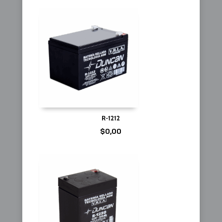
R-1212
$
0,00