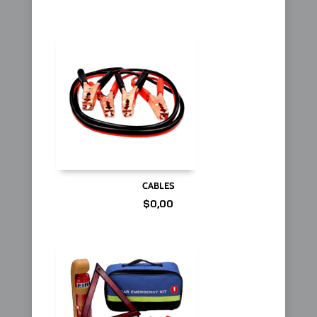
CABLES
$
0,00