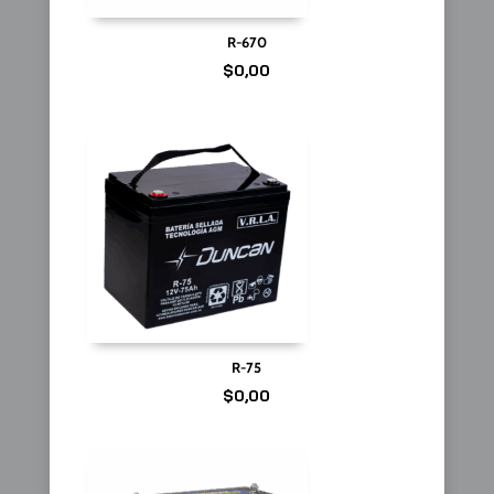
R-670
$
0,00
R-75
$
0,00