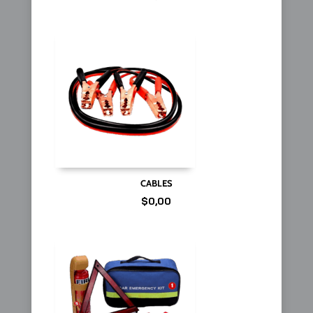
CABLES
$
0,00