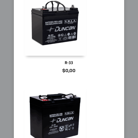
R-33
$
0,00