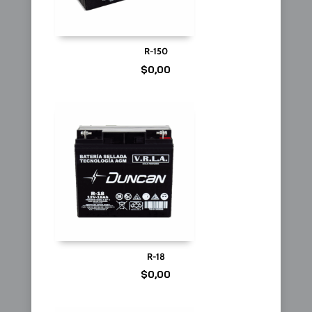
R-150
$
0,00
R-18
$
0,00