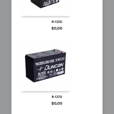
R-1250
$
0,00
R-1270
$
0,00