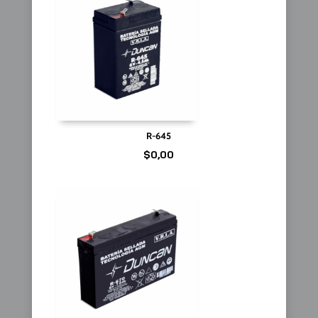
R-645
$
0,00