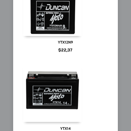
YTX12N9
$
22,37
YTX14