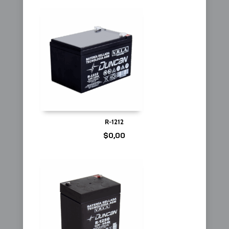
R-1212
$
0,00