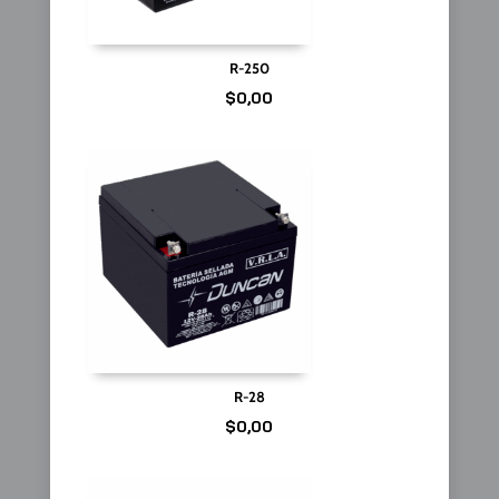
R-250
$
0,00
R-28
$
0,00