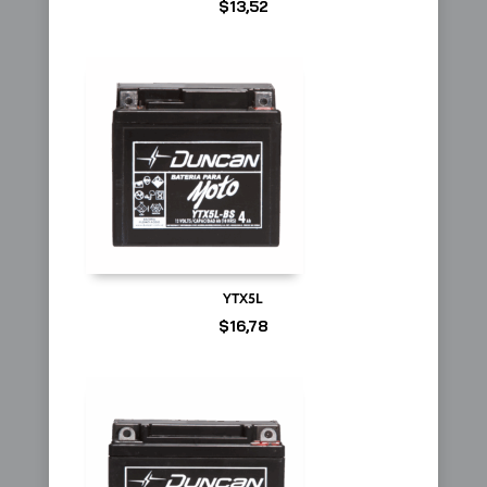
$
13,52
YTX5L
$
16,78