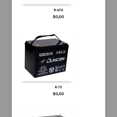
R-670
$
0,00
R-75
$
0,00