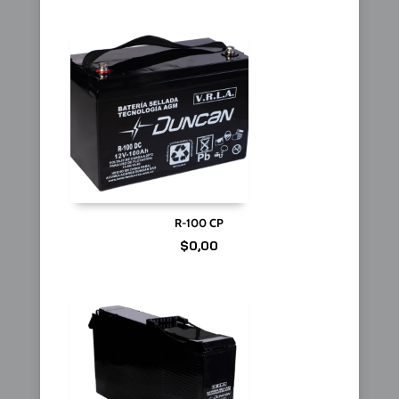
R-100 CP
$
0,00