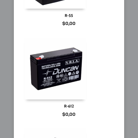
R-55
$
0,00
R-612
$
0,00