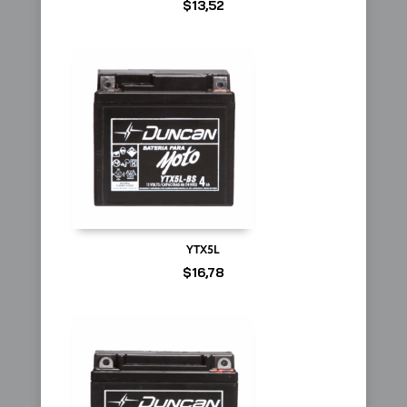
$
13,52
YTX5L
$
16,78