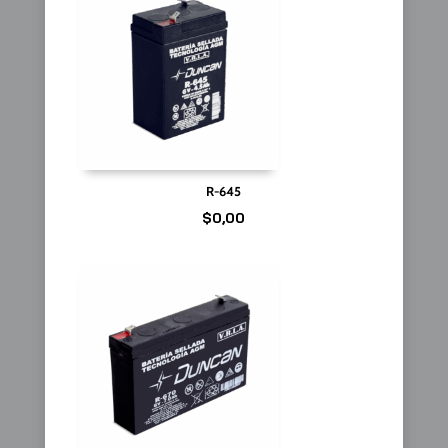
R-645
$
0,00