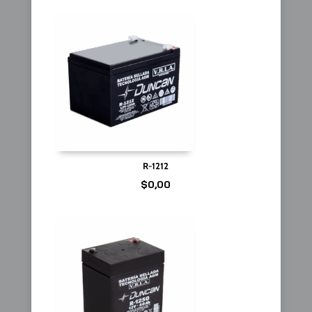
R-1212
$
0,00