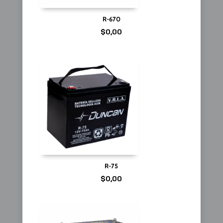
R-670
$
0,00
R-75
$
0,00