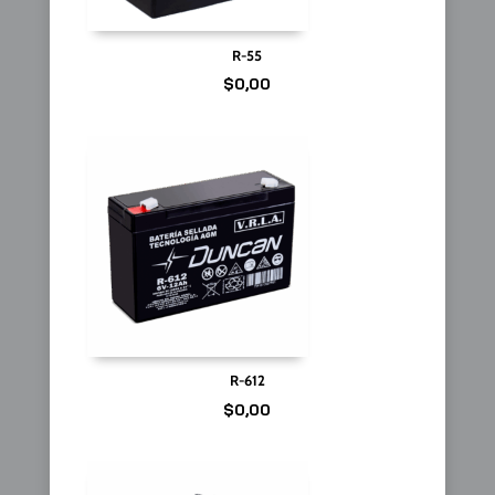
R-55
$
0,00
R-612
$
0,00