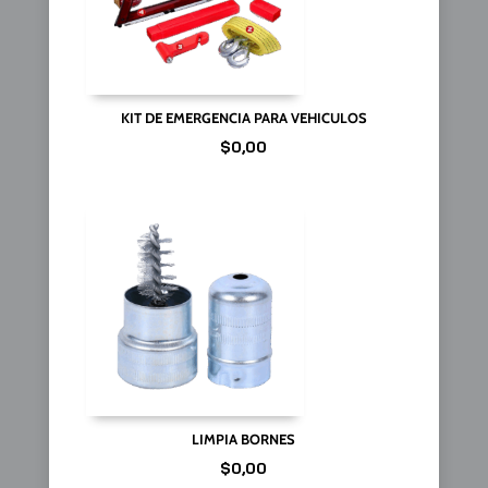
KIT DE EMERGENCIA PARA VEHICULOS
$
0,00
LIMPIA BORNES
$
0,00