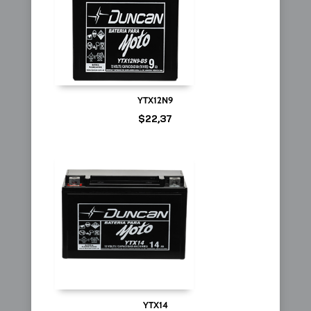
YTX12N9
$
22,37
YTX14