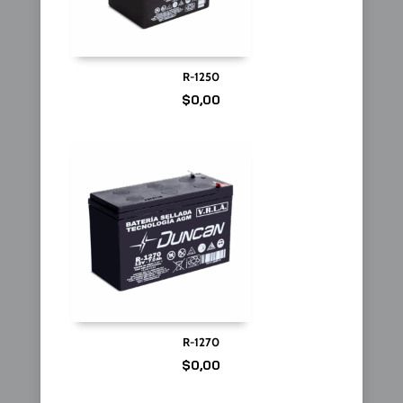
R-1250
$
0,00
R-1270
$
0,00