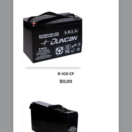
R-100 CP
$
0,00