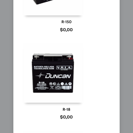
R-150
$
0,00
R-18
$
0,00