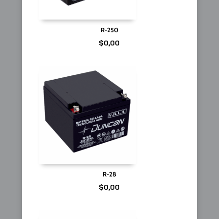
R-250
$
0,00
R-28
$
0,00