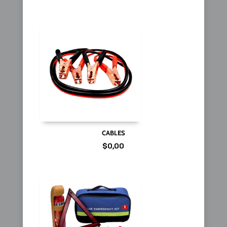
CABLES
$
0,00