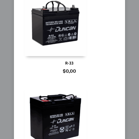
R-33
$
0,00