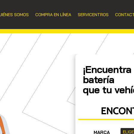
UIÉNES SOMOS
COMPRA EN LÍNEA
SERVICENTROS
CONTAC
¡Encuentra 
batería
que tu vehí
ENCONT
MARCA