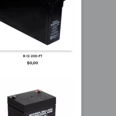
R-12-200-FT
$
0,00