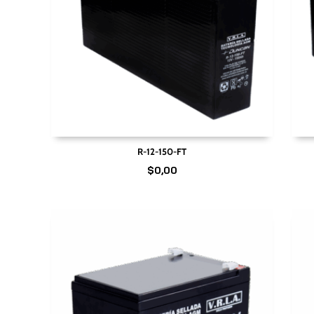
R-12-150-FT
$
0,00