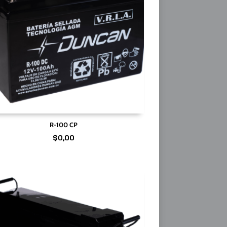
R-100 CP
$
0,00