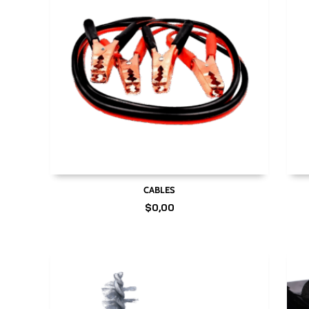
CABLES
$
0,00