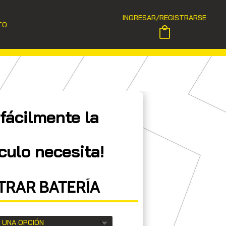
INGRESAR/REGISTRARSE
TO
fácilmente la
culo necesita!
RAR BATERÍA