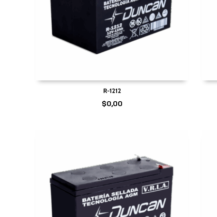
R-1212
$
0,00