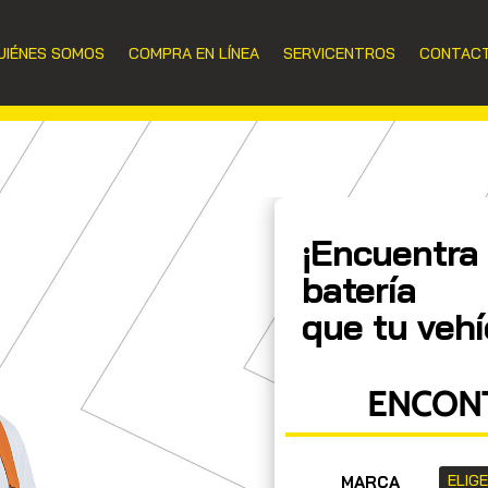
UIÉNES SOMOS
COMPRA EN LÍNEA
SERVICENTROS
CONTAC
¡Encuentra 
batería
que tu vehí
ENCONT
MARCA