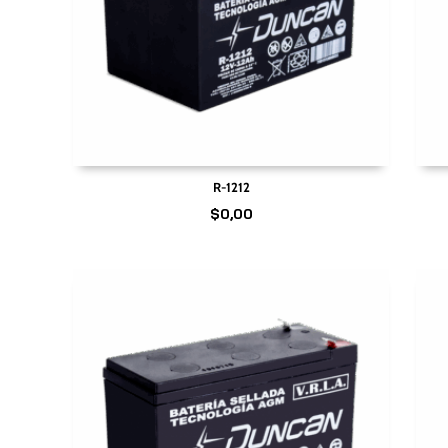
R-1212
$
0,00