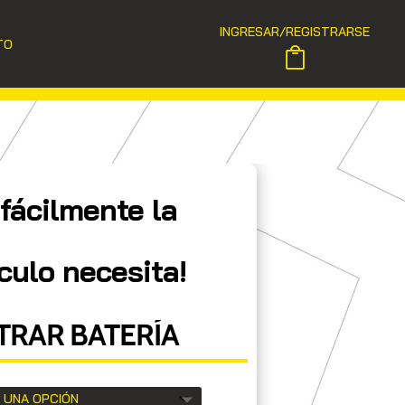
INGRESAR/REGISTRARSE
TO
fácilmente la
culo necesita!
RAR BATERÍA