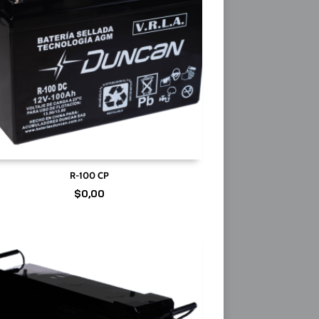
R-100 CP
$
0,00