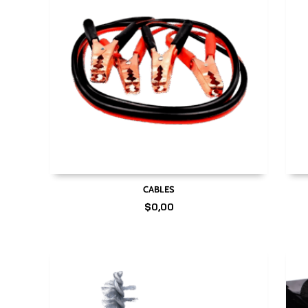
CABLES
$
0,00