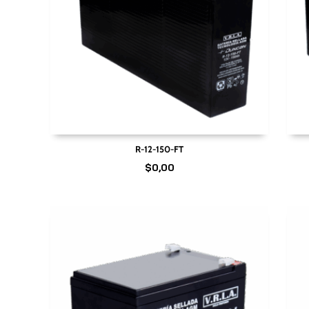
R-12-150-FT
$
0,00