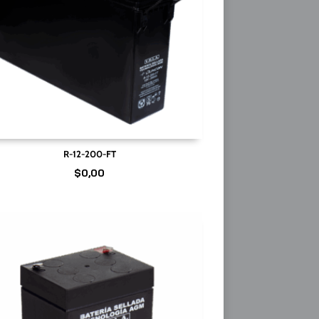
R-12-200-FT
$
0,00