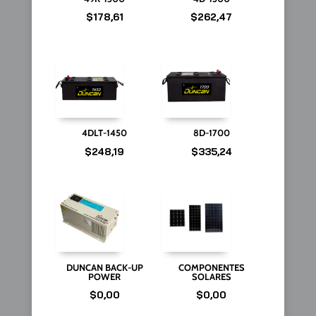
$
178,61
$
262,47
4DLT-1450
8D-1700
$
248,19
$
335,24
DUNCAN BACK-UP
COMPONENTES
POWER
SOLARES
$
0,00
$
0,00