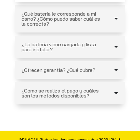
¿Qué batería le corresponde a mi
carro? ¿Cómo puedo saber cuál es
la correcta?
¿La batería viene cargada y lista
para instalar?
¿Ofrecen garantía? ¿Qué cubre?
¿Cómo se realiza el pago y cuáles
son los métodos disponibles?
©DUNCAN
. Todos los derechos reservados 2023 | Rif: J-