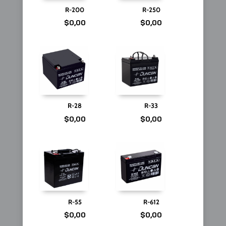
R-200
R-250
$
0,00
$
0,00
R-28
R-33
$
0,00
$
0,00
R-55
R-612
$
0,00
$
0,00