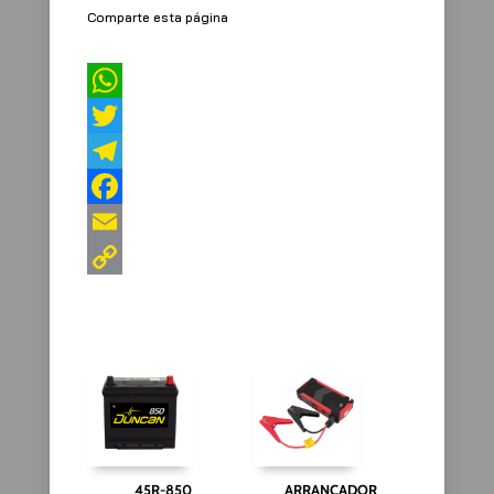
Comparte esta página
45R-850
ARRANCADOR