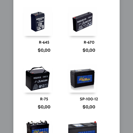
R-645
R-670
$
0,00
$
0,00
R-75
SP-100-12
$
0,00
$
0,00