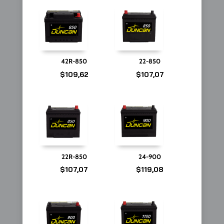
42R-850
22-850
$
109,62
$
107,07
22R-850
24-900
$
107,07
$
119,08