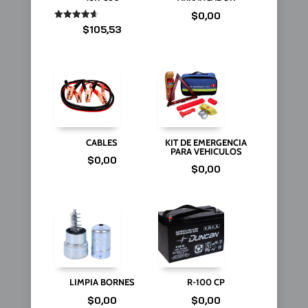
$
0,00
Valorado
$
105,53
en
4.67
de 5
CABLES
KIT DE EMERGENCIA
PARA VEHICULOS
$
0,00
$
0,00
LIMPIA BORNES
R-100 CP
$
0,00
$
0,00