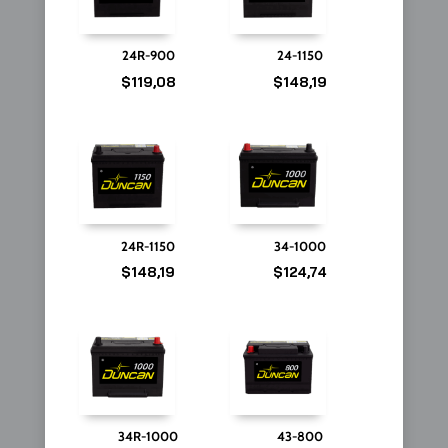
24R-900
24-1150
$
119,08
$
148,19
24R-1150
34-1000
$
148,19
$
124,74
34R-1000
43-800