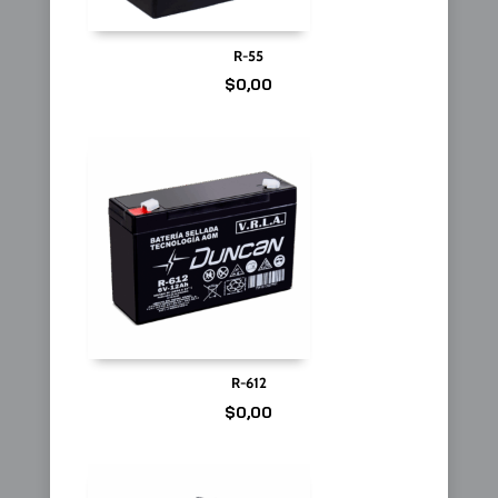
R-55
$
0,00
R-612
$
0,00