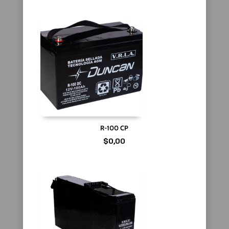
R-100 CP
$
0,00