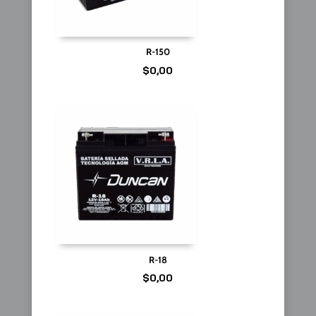
R-150
$
0,00
R-18
$
0,00