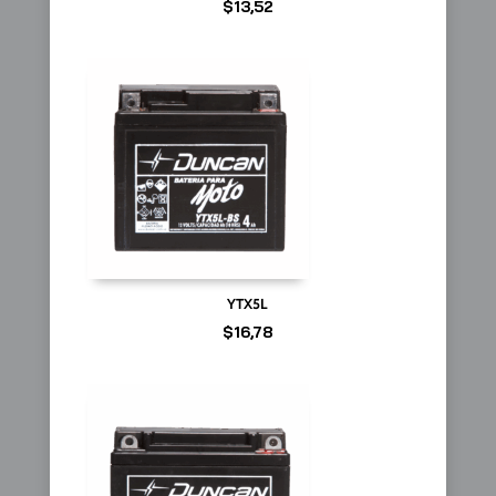
$
13,52
YTX5L
$
16,78