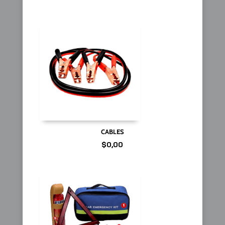
CABLES
$
0,00