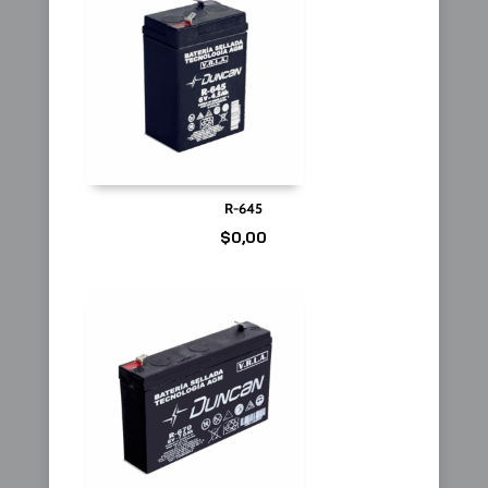
R-645
$
0,00