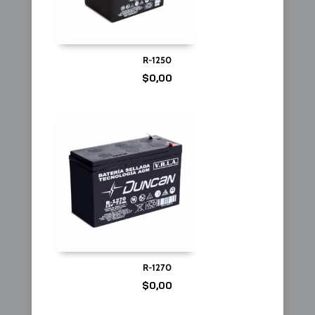
R-1250
$
0,00
R-1270
$
0,00