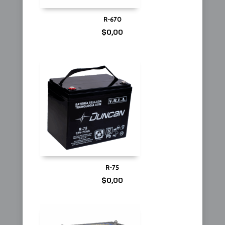
R-670
$
0,00
R-75
$
0,00