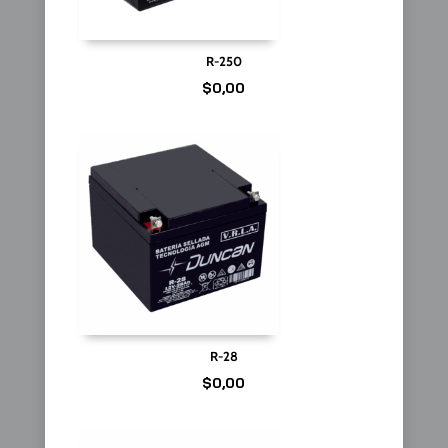
R-250
$
0,00
R-28
$
0,00