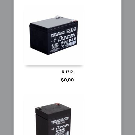
R-1212
$
0,00