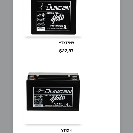
YTX12N9
$
22,37
YTX14