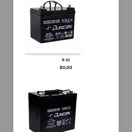
R-33
$
0,00