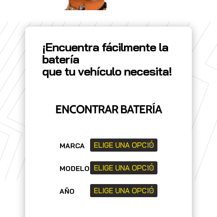
¡Encuentra fácilmente la
batería
que tu vehículo necesita!
ENCONTRAR BATERÍA
MARCA
MODELO
AÑO