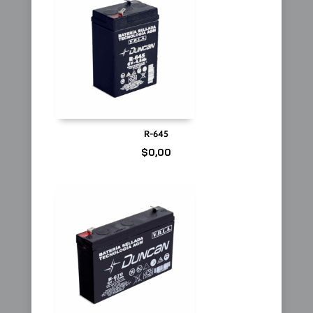
R-645
$
0,00