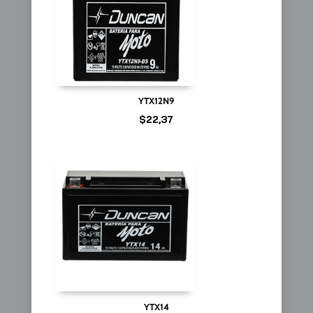
YTX12N9
$
22,37
YTX14