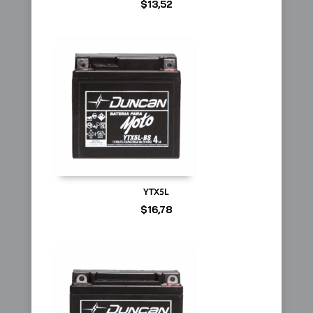
$
13,52
YTX5L
$
16,78