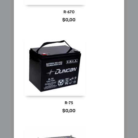
R-670
$
0,00
R-75
$
0,00