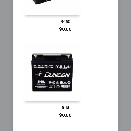
R-150
$
0,00
R-18
$
0,00