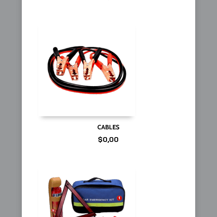
CABLES
$
0,00