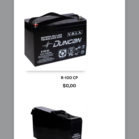
R-100 CP
$
0,00