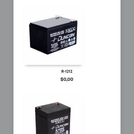
R-1212
$
0,00