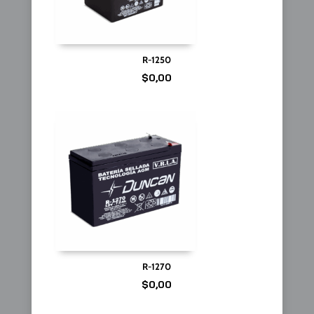
R-1250
$
0,00
R-1270
$
0,00