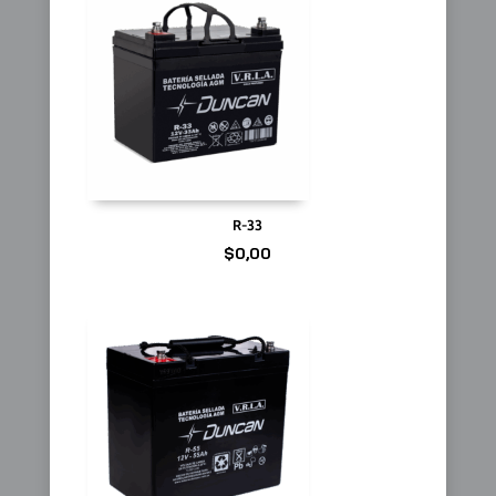
R-33
$
0,00