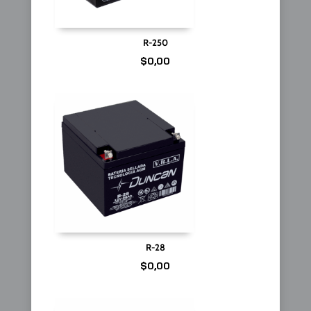
R-250
$
0,00
R-28
$
0,00