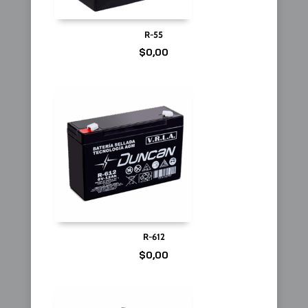
R-55
$
0,00
R-612
$
0,00