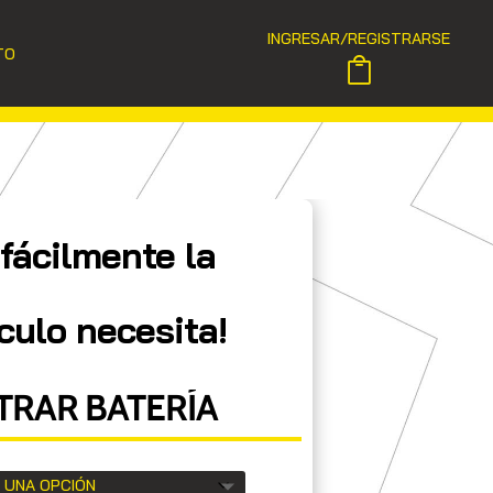
INGRESAR/REGISTRARSE
TO
fácilmente la
culo necesita!
RAR BATERÍA