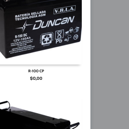
R-100 CP
$
0,00