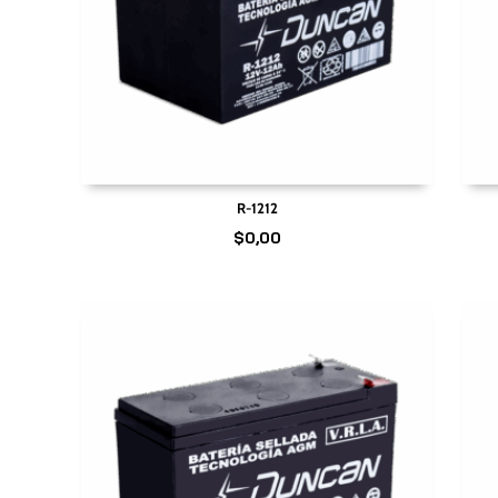
R-1212
$
0,00