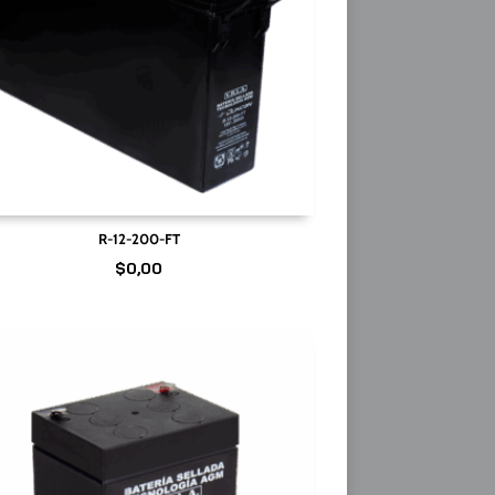
R-12-200-FT
$
0,00