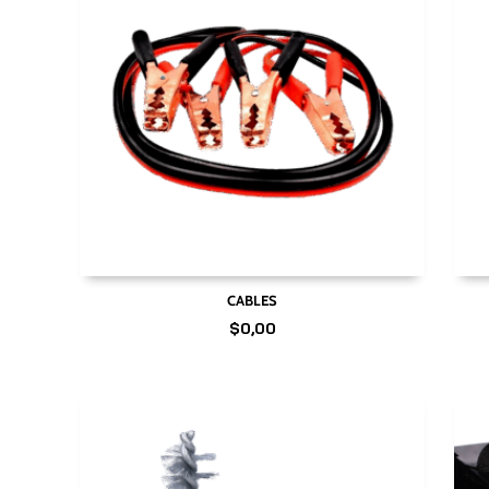
CABLES
$
0,00