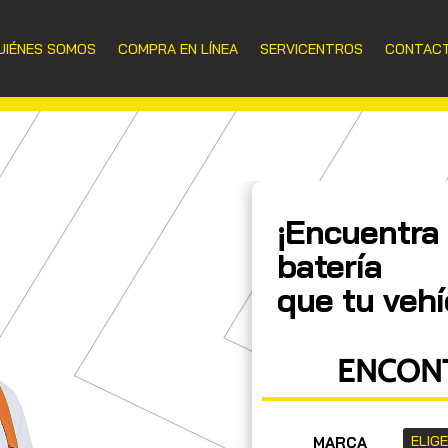
UIÉNES SOMOS
COMPRA EN LÍNEA
SERVICENTROS
CONTAC
¡Encuentra 
batería
que tu vehí
ENCONT
MARCA