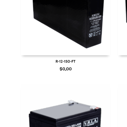
R-12-150-FT
$
0,00