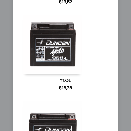
$
13,52
YTX5L
$
16,78