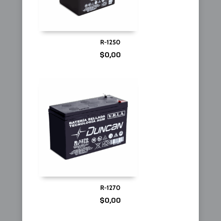
R-1250
$
0,00
R-1270
$
0,00