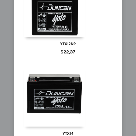
YTX12N9
$
22,37
YTX14