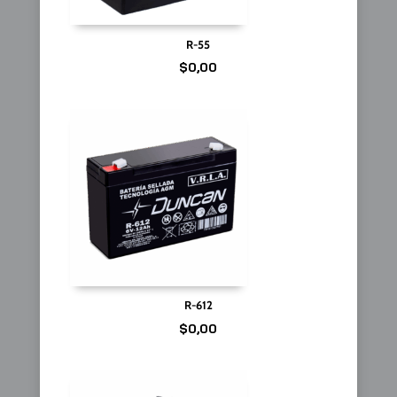
R-55
$
0,00
R-612
$
0,00