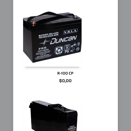
R-100 CP
$
0,00