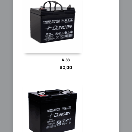
R-33
$
0,00