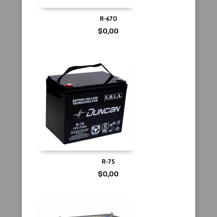
R-670
$
0,00
R-75
$
0,00