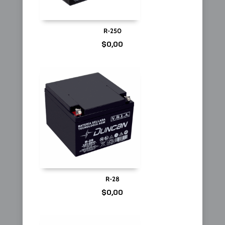
R-250
$
0,00
R-28
$
0,00