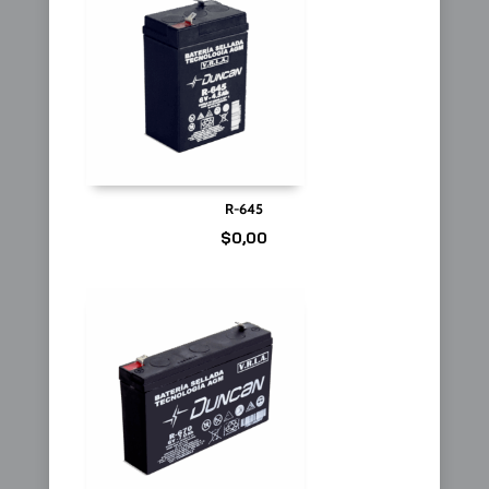
R-645
$
0,00