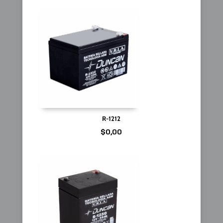
R-1212
$
0,00