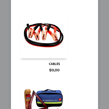
CABLES
$
0,00