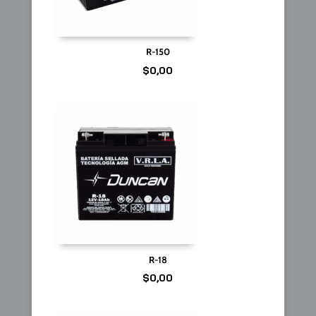
R-150
$
0,00
R-18
$
0,00