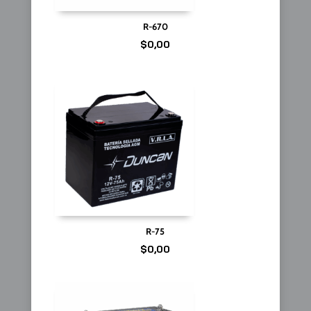
R-670
$
0,00
R-75
$
0,00