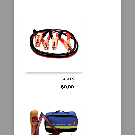
CABLES
$
0,00