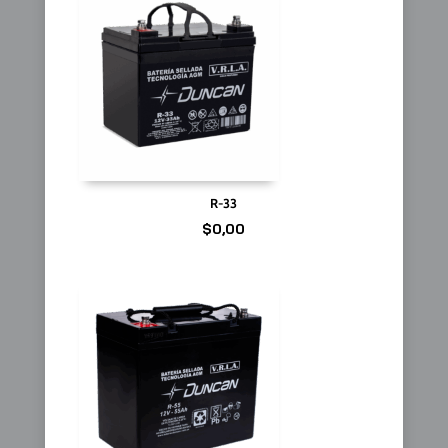
R-33
$
0,00