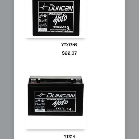
YTX12N9
$
22,37
YTX14