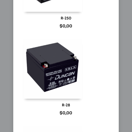
R-250
$
0,00
R-28
$
0,00