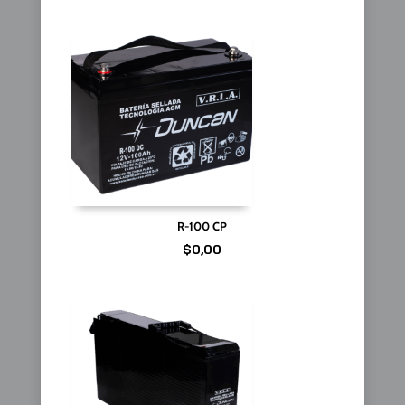
R-100 CP
$
0,00