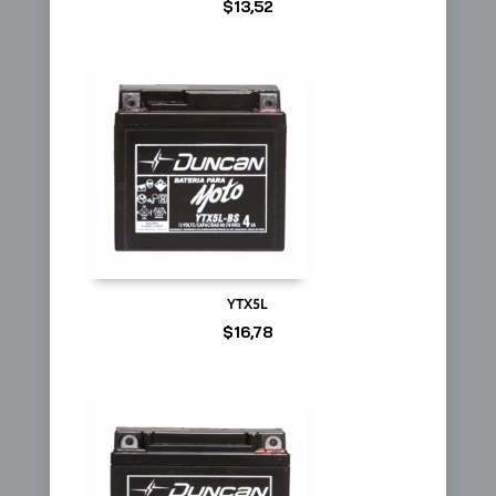
$
13,52
YTX5L
$
16,78