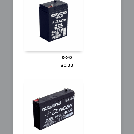
R-645
$
0,00