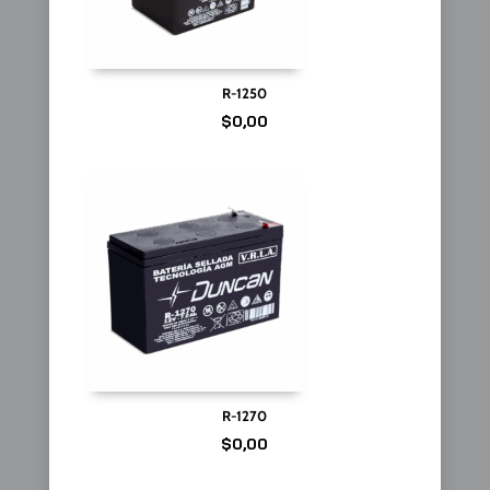
R-1250
$
0,00
R-1270
$
0,00