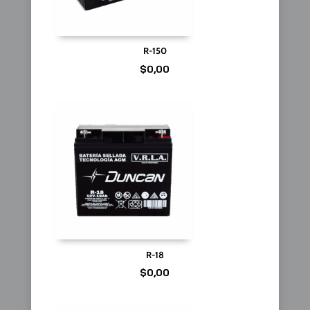
R-150
$
0,00
R-18
$
0,00