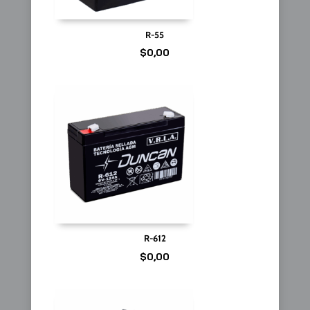
R-55
$
0,00
R-612
$
0,00