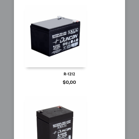
R-1212
$
0,00